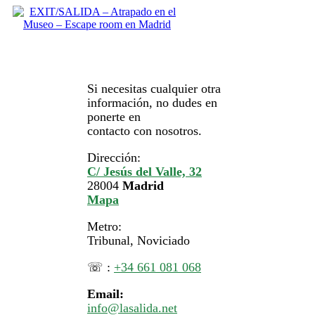
Si necesitas cualquier otra
información, no dudes en
ponerte en
contacto con nosotros.
Dirección:
C/ Jesús del Valle, 32
28004
Madrid
Mapa
Metro:
Tribunal, Noviciado
☏ :
+34 661 081 068
Email:
info@lasalida.net