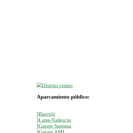
Aparcamiento público:
〉
Barceló
〉
Luna-Tudescos
〉
Garaje Santana
〉
Garaje AML